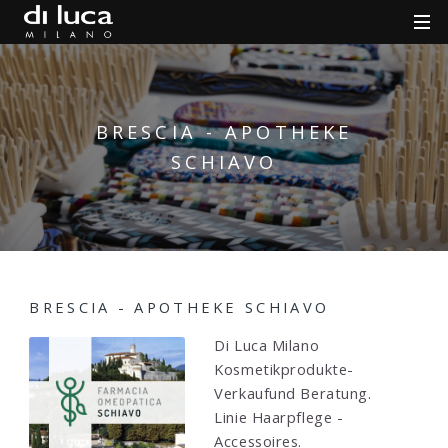
BRESCIA - APOTHEKE
SCHIAVO
BRESCIA - APOTHEKE SCHIAVO
Di Luca Milano
Kosmetikprodukte-
Verkaufund Beratung.
Linie Haarpflege -
Accessoires.